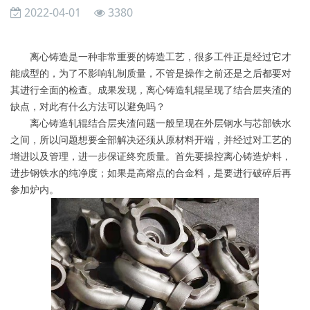
2022-04-01
3380
离心铸造是一种非常重要的铸造工艺，很多工件正是经过它才
能成型的，为了不影响轧制质量，不管是操作之前还是之后都要对
其进行全面的检查。成果发现，离心铸造轧辊呈现了结合层夹渣的
缺点，对此有什么方法可以避免吗？
离心铸造轧辊结合层夹渣问题一般呈现在外层钢水与芯部铁水
之间，所以问题想要全部解决还须从原材料开端，并经过对工艺的
增进以及管理，进一步保证终究质量。首先要操控离心铸造炉料，
进步钢铁水的纯净度；如果是高熔点的合金料，是要进行破碎后再
参加炉内。