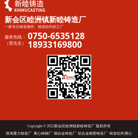
新会区睦洲镇新睦铸造厂
一家专注铸造铜件、铸造铝件的工厂
0750-6535128
服务热线：
18933169800
（雷先生）
Copyright © 2022新会区睦洲镇新睦铸造厂 版权所有
珠海重力铸造厂 离心铸铜厂 铜合金铸造厂 铝合金精密铸造厂 铸造铝件|离心