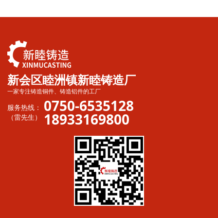
新会区睦洲镇新睦铸造厂
一家专注铸造铜件、铸造铝件的工厂
0750-6535128
服务热线：
18933169800
（雷先生）